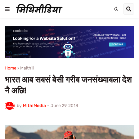
Home
Maithili
भारत आब सबसं बेसी गरीब जनसंख्याबला देश
नै अछि!
by
MithiMedia
-
June 29, 2018