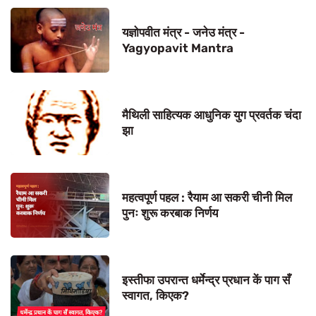
यज्ञोपवीत मंत्र - जनेउ मंत्र -
Yagyopavit Mantra
मैथिली साहित्यक आधुनिक युग प्रवर्तक चंदा
झा
महत्वपूर्ण पहल : रैयाम आ सकरी चीनी मिल
पुनः शुरू करबाक निर्णय
इस्तीफा उपरान्त धर्मेन्द्र प्रधान कें पाग सँ
स्वागत, किएक?