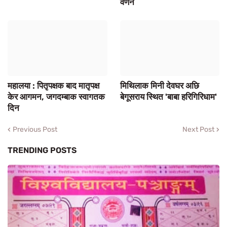
वर्णन
महालया : पितृपक्षक बाद मातृपक्ष
मिथिलाक मिनी देवघर अछि
केर आगमन, जगदम्बाक स्वागतक
बेगूसराय स्थित 'बाबा हरिगिरिधाम'
दिन
Previous Post
Next Post
TRENDING POSTS