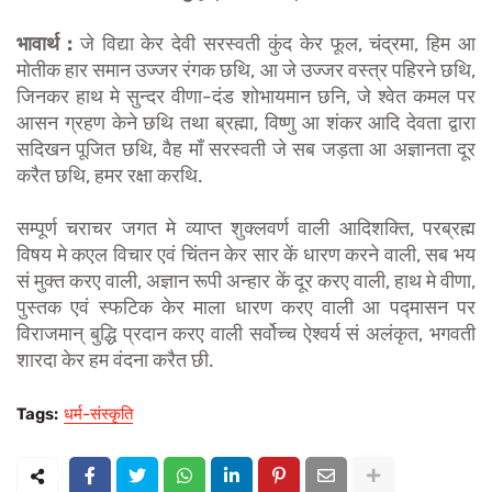
भावार्थ :
जे विद्या केर देवी सरस्वती कुंद केर फूल, चंद्रमा, हिम आ
मोतीक हार समान उज्जर रंगक छथि, आ जे उज्जर वस्त्र पहिरने छथि,
जिनकर हाथ मे सुन्दर वीणा-दंड शोभायमान छनि, जे श्वेत कमल पर
आसन ग्रहण केने छथि तथा ब्रह्मा, विष्णु आ शंकर आदि देवता द्वारा
सदिखन पूजित छथि, वैह माँ सरस्वती जे सब जड़ता आ अज्ञानता दूर
करैत छथि, हमर रक्षा करथि.
सम्पूर्ण चराचर जगत मे व्याप्त शुक्लवर्ण वाली आदिशक्ति, परब्रह्म
विषय मे कएल विचार एवं चिंतन केर सार कें धारण करने वाली, सब भय
सं मुक्त करए वाली, अज्ञान रूपी अन्हार कें दूर करए वाली, हाथ मे वीणा,
पुस्तक एवं स्फटिक केर माला धारण करए वाली आ पद्मासन पर
विराजमान्‌ बुद्धि प्रदान करए वाली सर्वोच्च ऐश्वर्य सं अलंकृत, भगवती
शारदा केर हम वंदना करैत छी.
Tags:
धर्म-संस्कृति