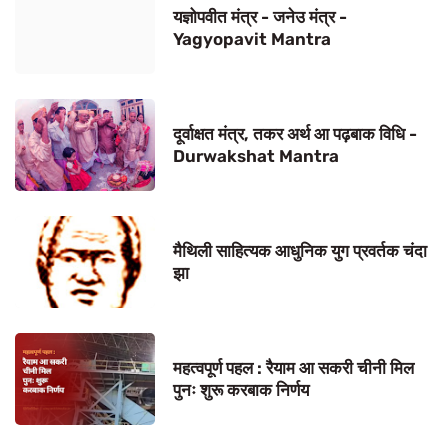
यज्ञोपवीत मंत्र - जनेउ मंत्र -
Yagyopavit Mantra
दूर्वाक्षत मंत्र, तकर अर्थ आ पढ़बाक विधि -
Durwakshat Mantra
मैथिली साहित्यक आधुनिक युग प्रवर्तक चंदा
झा
महत्वपूर्ण पहल : रैयाम आ सकरी चीनी मिल
पुनः शुरू करबाक निर्णय