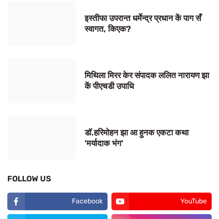
इस्तीफा उपरान्त धर्मेन्द्र प्रधान कें पाग सँ
स्वागत, किएक?
मिथिला मिरर केर संपादक ललित नारायण झा
कें पीएचडी उपाधि
डॉ.हरिमोहन झा आ हुनक एकटा कथा
'मर्यादाक भंग'
FOLLOW US
Facebook
YouTube