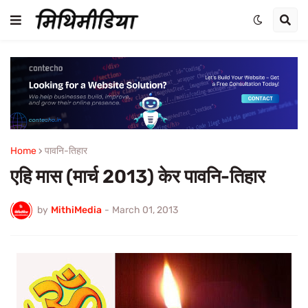
Home
पावनि-तिहार
एहि मास (मार्च 2013) केर पावनि-तिहार
by
MithiMedia
-
March 01, 2013