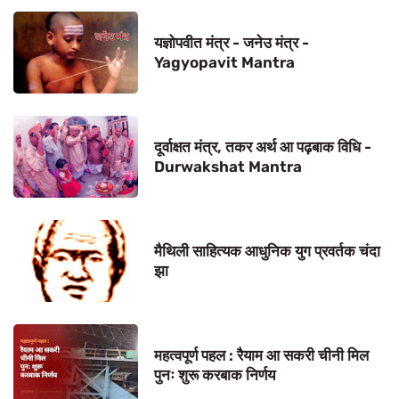
यज्ञोपवीत मंत्र - जनेउ मंत्र -
Yagyopavit Mantra
दूर्वाक्षत मंत्र, तकर अर्थ आ पढ़बाक विधि -
Durwakshat Mantra
मैथिली साहित्यक आधुनिक युग प्रवर्तक चंदा
झा
महत्वपूर्ण पहल : रैयाम आ सकरी चीनी मिल
पुनः शुरू करबाक निर्णय