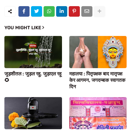
YOU MIGHT LIKE
जुड़शीतल : जुड़ल रहू, जुड़ाएल रहू
महालया : पितृपक्षक बाद मातृपक्ष
🌻
केर आगमन, जगदम्बाक स्वागतक
दिन