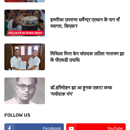
इस्तीफा उपरान्त धर्मेन्द्र प्रधान कें पाग सँ
स्वागत, किएक?
मिथिला मिरर केर संपादक ललित नारायण झा
कें पीएचडी उपाधि
डॉ.हरिमोहन झा आ हुनक एकटा कथा
'मर्यादाक भंग'
FOLLOW US
Facebook
YouTube