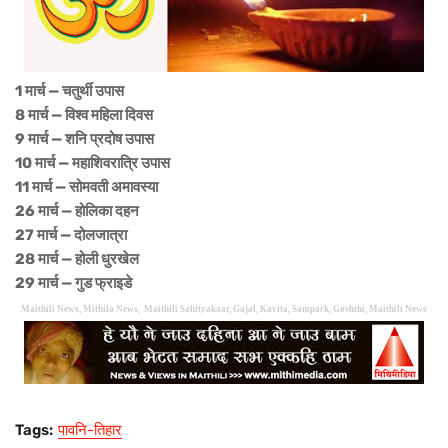
1 मार्च — चतुर्थी उपास
8 मार्च — विश्व महिला दिवस
9 मार्च — शनि प्रदोष उपास
10 मार्च — महाशिवरात्रि उपास
11 मार्च — सोमवती अमावस्या
26 मार्च — होलिका दहन
27 मार्च — दोलजात्रा
28 मार्च — होली धुरखेल
29 मार्च — गुड फ्राइडे
Maithili News, Mithila News, Maithili Sahityakaar, Gajal, Kavita, Sampark, Goshthi, Maithili News
Tags:
पावनि-तिहार