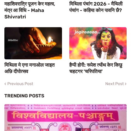
महाशिवरात्रि पूजन केर महत्व,
मिथिला पंचांग 2026 - मैथिली
मंत्र आ विधि - Maha
पंचांग - कहिया कोन पावनि छै?
Shivratri
मिथिला मे एना मनाओल जाइत
हैप्पी होरी: रूपेश त्योंथ केर किछु
अछि दीपोत्सव
चहटगर 'चरिपतिया'
Previous Post
Next Post
TRENDING POSTS